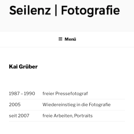
Zum
Inhalt
springen
Menü
Kai Grüber
1987 – 1990
freier Pressefotograf
2005
Wiedereinstieg in die Fotografie
seit 2007
freie Arbeiten, Portraits