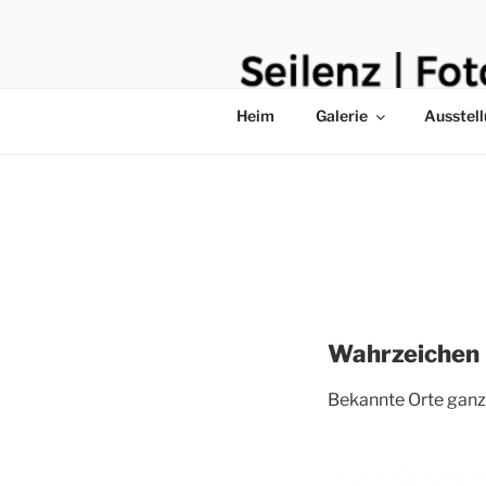
Zum
Inhalt
springen
Heim
Galerie
Ausstel
Wahrzeichen
Bekannte Orte ganz 