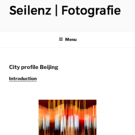
Skip
to
content
Menu
City profile Beijing
Introduction