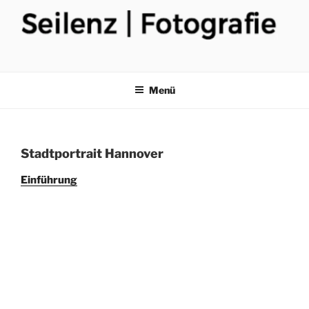
Zum
Inhalt
springen
Menü
Stadtportrait Hannover
Einführung